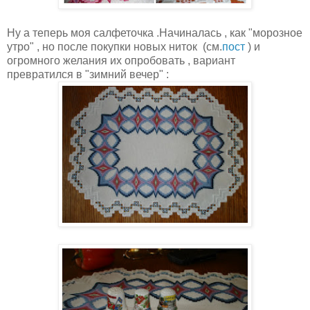
Ну а теперь моя салфеточка .Начиналась , как "морозное
утро" , но после покупки новых ниток (см.
пост
) и
огромного желания их опробовать , вариант
превратился в "зимний вечер" :