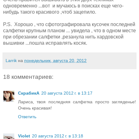
одновременно ...вот и мучаюсь в поисках еще чего-
нибудь такого красивого ,чтоб зацепило.
P.S. Хорошо , что сфотографировала кусочек последней
салфетки крупным планом ... увидела , что в одном месте
при обрезании салфетки ,резанула нить хардовской
вышивки ...пошла исправлять косяк.
Larrik
на
понедельник, августа 20, 2012
18 комментариев:
СкрабикА
20 августа 2012 г. в 13:17
Лариса, твоя последняя салфетка просто загляденье!
Очень красивая!
Ответить
Violet
20 августа 2012 г. в 13:18