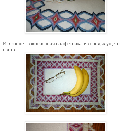
И в конце , законченная салфеточка из предыдущего
поста