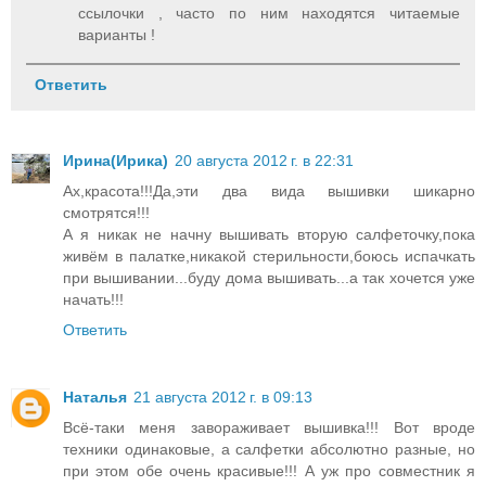
ссылочки , часто по ним находятся читаемые
варианты !
Ответить
Ирина(Ирика)
20 августа 2012 г. в 22:31
Ах,красота!!!Да,эти два вида вышивки шикарно
смотрятся!!!
А я никак не начну вышивать вторую салфеточку,пока
живём в палатке,никакой стерильности,боюсь испачкать
при вышивании...буду дома вышивать...а так хочется уже
начать!!!
Ответить
Наталья
21 августа 2012 г. в 09:13
Всё-таки меня завораживает вышивка!!! Вот вроде
техники одинаковые, а салфетки абсолютно разные, но
при этом обе очень красивые!!! А уж про совместник я