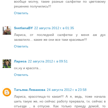
вообще молчу, такие разные салфетки по цветовому
решению получились!!!
Ответить
SvetlanaBY
22 августа 2012 г. в 01:35
Лариса, от последней салфетки у меня аж дух
захватило... какие же они все таки красивые!!!
Ответить
Лариса
22 августа 2012 г. в 09:51
ох,ну и красота...
Ответить
Татьяна Леванова
24 августа 2012 г. в 23:58
Лариса, красотища-то какая!!! А я, ведь, тоже начала
шить такую же, но сейчас работу прервала, т.к. сейчас в
отъезде , в отпуске. Как только приеду домой, то