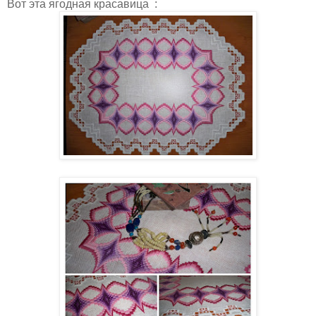
Вот эта ягодная красавица :