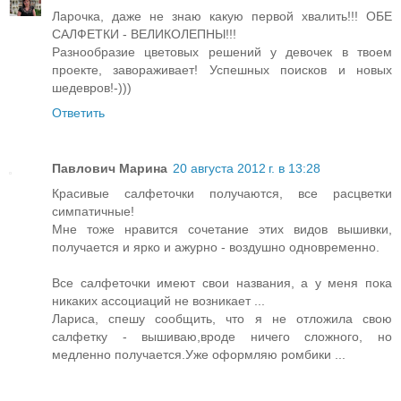
Ларочка, даже не знаю какую первой хвалить!!! ОБЕ
САЛФЕТКИ - ВЕЛИКОЛЕПНЫ!!!
Разнообразие цветовых решений у девочек в твоем
проекте, завораживает! Успешных поисков и новых
шедевров!-)))
Ответить
Павлович Марина
20 августа 2012 г. в 13:28
Красивые салфеточки получаются, все расцветки
симпатичные!
Мне тоже нравится сочетание этих видов вышивки,
получается и ярко и ажурно - воздушно одновременно.
Все салфеточки имеют свои названия, а у меня пока
никаких ассоциаций не возникает ...
Лариса, спешу сообщить, что я не отложила свою
салфетку - вышиваю,вроде ничего сложного, но
медленно получается.Уже оформляю ромбики ...