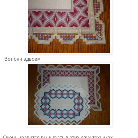
Вот они вдвоем
Очень нравится вышивать в этих двух техниках